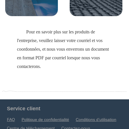
Gouvernance d'entreprise
简
EN
FR
Pour en savoir plus sur les produits de
l'entreprise, veuillez laisser votre courriel et vos
coordonnées, et nous vous enverrons un document
en format PDF par courriel lorsque nous vous
contacterons.
Service client
FAQ
Politique de confidentialité
Conditions d’utilisation
Centre de téléchargement
Contactez-nous